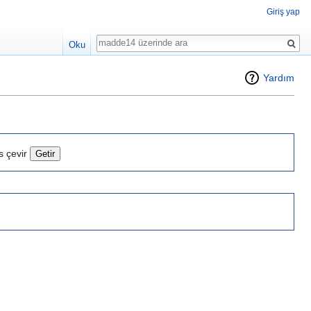
Giriş yap
Ara
Oku
Yardım
s çevir