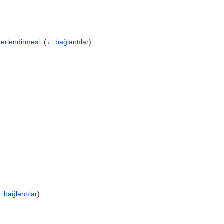
erlendirmesi
‎
(
← bağlantılar
)
 bağlantılar
)