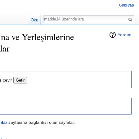
Giriş yap
Ara
Oku
na ve Yerleşimlerine
Yardım
lar
s çevir
ılar
sayfasına bağlantısı olan sayfalar: