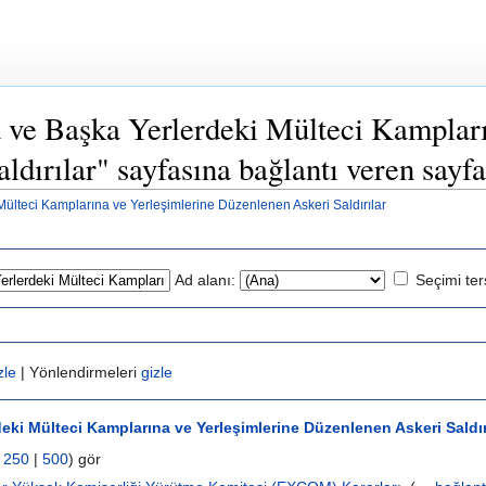
ve Başka Yerlerdeki Mülteci Kampları
dırılar" sayfasına bağlantı veren sayfa
ülteci Kamplarına ve Yerleşimlerine Düzenlenen Askeri Saldırılar
Ad alanı:
Seçimi ter
zle
| Yönlendirmeleri
gizle
eki Mülteci Kamplarına ve Yerleşimlerine Düzenlenen Askeri Saldır
|
250
|
500
) gör