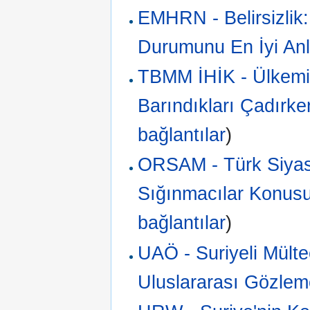
EMHRN - Belirsizlik: 
Durumunu En İyi Anl
TBMM İHİK - Ülkemiz
Barındıkları Çadırk
bağlantılar
)
ORSAM - Türk Siyasi 
Sığınmacılar Konusu
bağlantılar
)
UAÖ - Suriyeli Mülte
Uluslararası Gözlemci