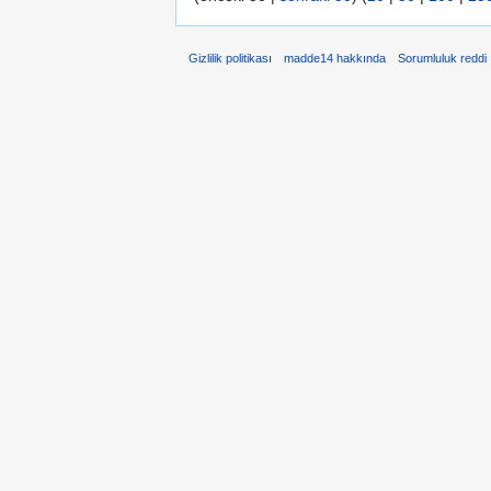
Gizlilik politikası
madde14 hakkında
Sorumluluk reddi