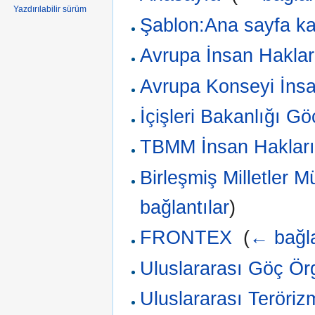
Yazdırılabilir sürüm
Şablon:Ana sayfa ka
Avrupa İnsan Hakla
Avrupa Konseyi İnsa
İçişleri Bakanlığı Gö
TBMM İnsan Hakları
Birleşmiş Milletler M
bağlantılar
)
FRONTEX
‎
(
← bağla
Uluslararası Göç Ör
Uluslararası Teröriz