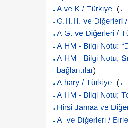
A ve K / Türkiye
‎
(
← 
G.H.H. ve Diğerleri 
A.G. ve Diğerleri / T
AİHM - Bilgi Notu; “D
AİHM - Bilgi Notu; S
bağlantılar
)
Athary / Türkiye
‎
(
← 
AİHM - Bilgi Notu; T
Hirsi Jamaa ve Diğerl
A. ve Diğerleri / Birl