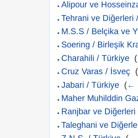
Alipour ve Hosseinz
Tehrani ve Diğerleri 
M.S.S / Belçika ve 
Soering / Birleşik Kra
Charahili / Türkiye
‎
(
Cruz Varas / İsveç
‎
Jabari / Türkiye
‎
(
← 
Maher Muhilddin Gaz
Ranjbar ve Diğerleri 
Taleghani ve Diğerler