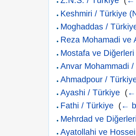
Z.N.S. / Türkiye
‎
(
← 
Keshmiri / Türkiye (
Moghaddas / Türkiy
Reza Mohamadi ve A
Mostafa ve Diğerleri
Anvar Mohammadi / 
Ahmadpour / Türkiy
Ayashi / Türkiye
‎
(
← 
Fathi / Türkiye
‎
(
← b
Mehrdad ve Diğerleri
Ayatollahi ve Hosse