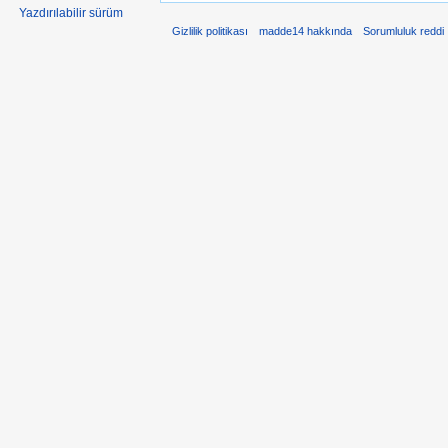
Yazdırılabilir sürüm
Gizlilik politikası
madde14 hakkında
Sorumluluk reddi