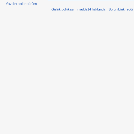
Yazdırılabilir sürüm
Gizlilik politikası
madde14 hakkında
Sorumluluk reddi