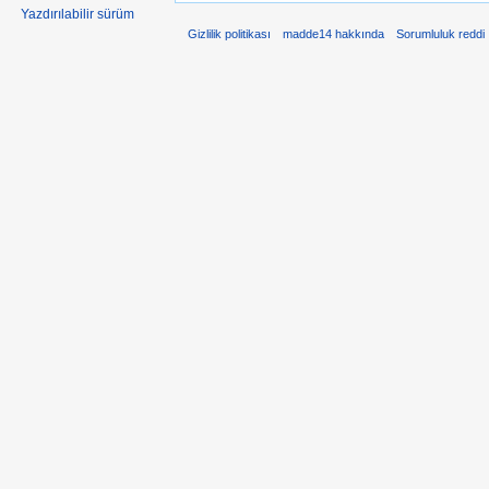
Yazdırılabilir sürüm
Gizlilik politikası
madde14 hakkında
Sorumluluk reddi