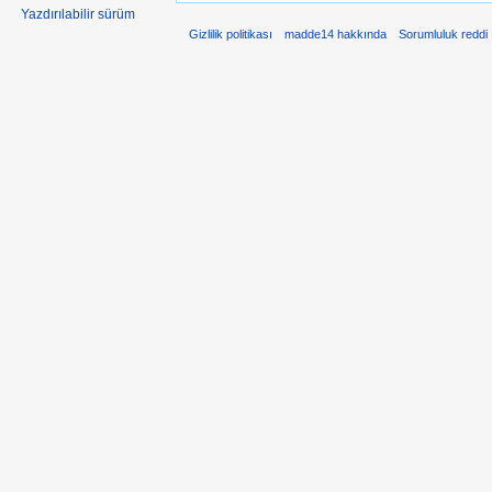
Yazdırılabilir sürüm
Gizlilik politikası
madde14 hakkında
Sorumluluk reddi