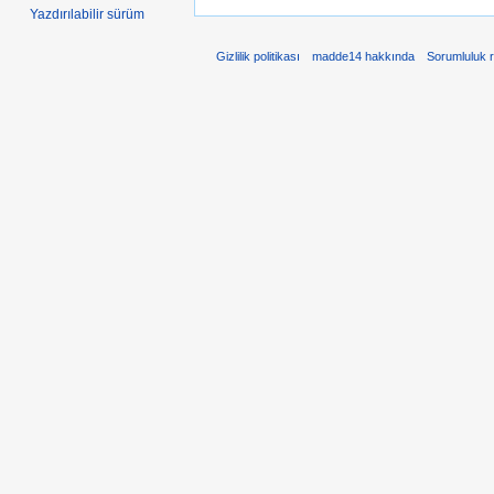
Yazdırılabilir sürüm
Gizlilik politikası
madde14 hakkında
Sorumluluk 