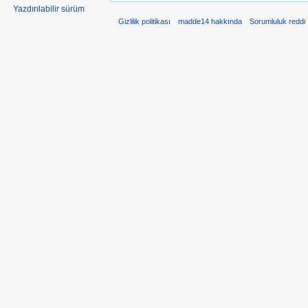
Yazdırılabilir sürüm
Gizlilik politikası
madde14 hakkında
Sorumluluk reddi