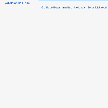
Yazdırılabilir sürüm
Gizlilik politikası
madde14 hakkında
Sorumluluk reddi