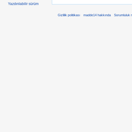
Yazdırılabilir sürüm
Gizlilik politikası
madde14 hakkında
Sorumluluk 