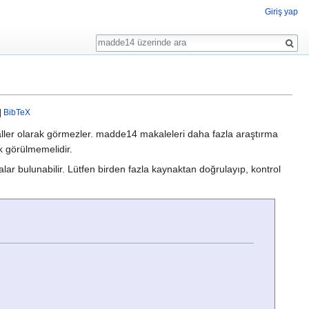
Giriş yap
Ara
|
BibTeX
aller olarak görmezler. madde14 makaleleri daha fazla araştırma
ak görülmemelidir.
alar bulunabilir. Lütfen birden fazla kaynaktan doğrulayıp, kontrol