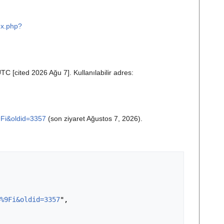
ex.php?
C [cited 2026 Ağu 7]. Kullanılabilir adres:
Fi&oldid=3357
(son ziyaret Ağustos 7, 2026).
%9Fi&oldid=3357
",
