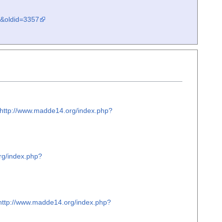
&oldid=3357
http://www.madde14.org/index.php?
rg/index.php?
http://www.madde14.org/index.php?