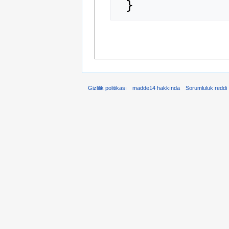
Gizlilik politikası
madde14 hakkında
Sorumluluk reddi