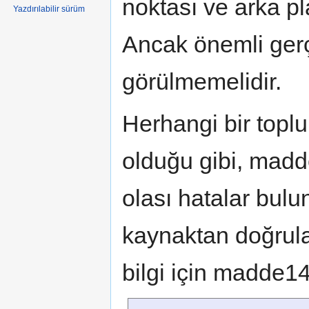
noktası ve arka pla
Yazdırılabilir sürüm
Ancak önemli gerç
görülmemelidir.
Herhangi bir toplu
olduğu gibi, madd
olası hatalar bulun
kaynaktan doğrula
bilgi için madde1