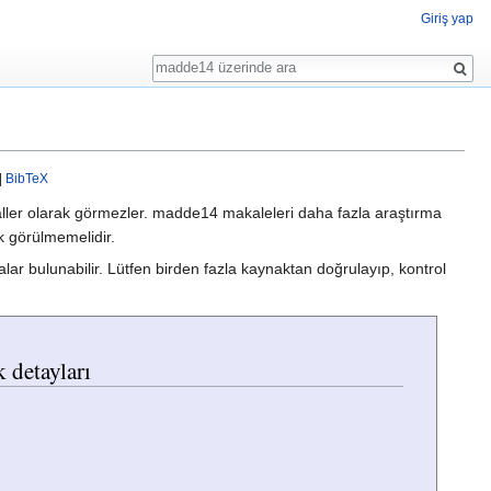
Giriş yap
Ara
|
BibTeX
aller olarak görmezler. madde14 makaleleri daha fazla araştırma
ak görülmemelidir.
alar bulunabilir. Lütfen birden fazla kaynaktan doğrulayıp, kontrol
 detayları