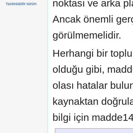
noktası ve arka pla
Yazdırılabilir sürüm
Ancak önemli gerç
görülmemelidir.
Herhangi bir toplu
olduğu gibi, madd
olası hatalar bulun
kaynaktan doğrula
bilgi için madde1