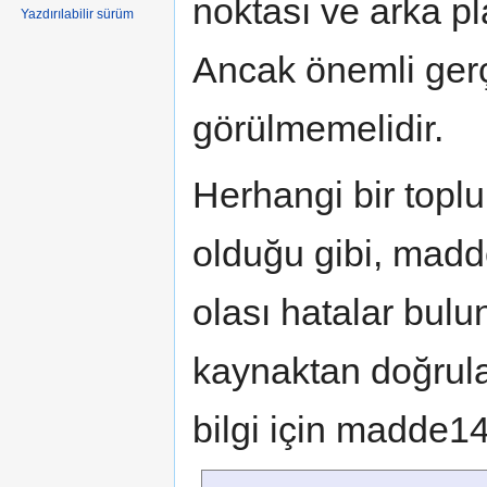
noktası ve arka pla
Yazdırılabilir sürüm
Ancak önemli gerç
görülmemelidir.
Herhangi bir toplu
olduğu gibi, madd
olası hatalar bulun
kaynaktan doğrula
bilgi için madde1