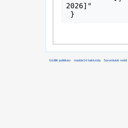
2026]"

Gizlilik politikası
madde14 hakkında
Sorumluluk reddi